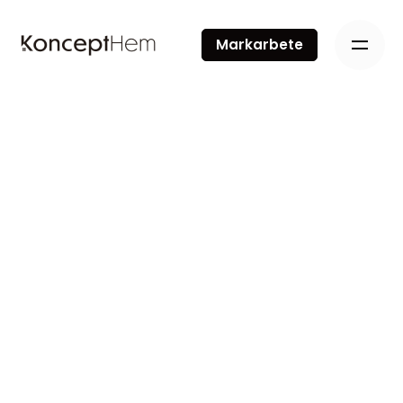
Markarbete