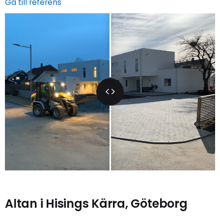
Gå till referens
Altan i Hisings Kärra, Göteborg