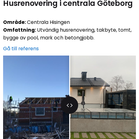
Husrenovering i centrala Göteborg
Område:
Centrala Hisingen
Omfattning:
Utvändig husrenovering, takbyte, tomt,
bygge av pool, mark och betongjobb.
Gå till referens