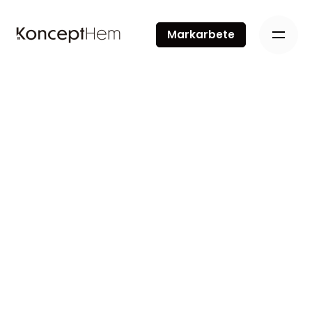
Markarbete