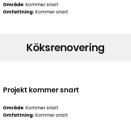
Område:
Kommer snart
Omfattning:
Kommer snart
Köksrenovering
Projekt kommer snart
Område:
Kommer snart
Omfattning:
Kommer snart