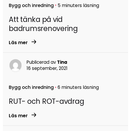
Bygg och inredning
5 minuters läsning
Att tänka på vid
badrumsrenovering
Läs mer
Publicerad av
Tina
16 september, 2021
Bygg och inredning
6 minuters läsning
RUT- och ROT-avdrag
Läs mer