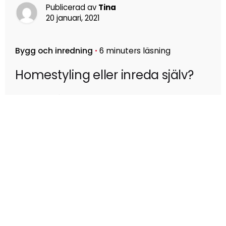
Publicerad av
Tina
20 januari, 2021
Bygg och inredning
6 minuters läsning
Homestyling eller inreda själv?
Läs mer
Kontakt
Tel: 070 - 605 15 25
info@koncepthem.se