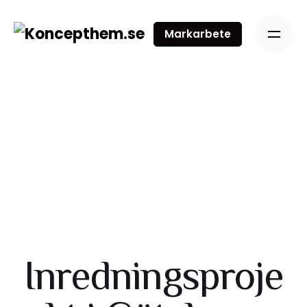
Markarbete
Inredningsproje