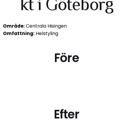
kt i Göteborg
Område:
Centrala Hisingen
Omfattning:
Helstyling
Före
Efter